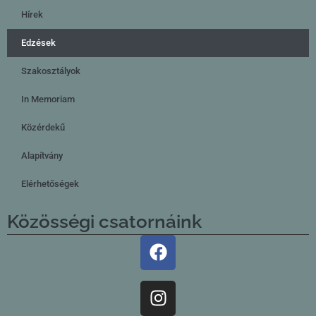
Hírek
Edzések
Szakosztályok
In Memoriam
Közérdekű
Alapítvány
Elérhetőségek
Közösségi csatornáink